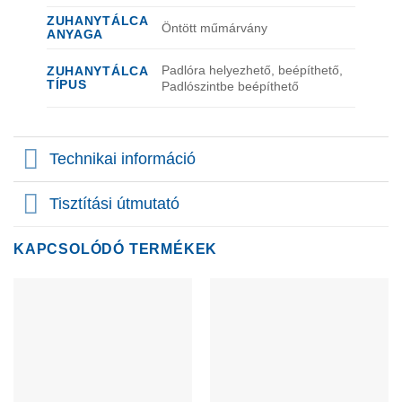
ZUHANYTÁLCA
Öntött műmárvány
ANYAGA
Padlóra helyezhető, beépíthető,
ZUHANYTÁLCA
TÍPUS
Padlószintbe beépíthető
Technikai információ
Tisztítási útmutató
KAPCSOLÓDÓ TERMÉKEK