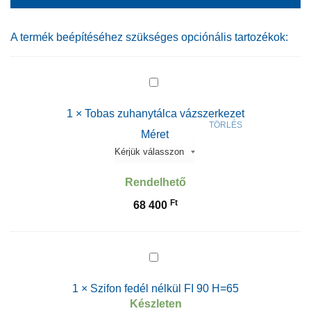
A termék beépítéséhez szükséges opciónális tartozékok:
1
×
Tobas zuhanytálca vázszerkezet
TÖRLÉS
Méret
Rendelhető
Ft
68 400
1
×
Szifon fedél nélkül FI 90 H=65
Készleten