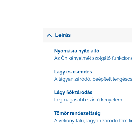
Leírás
Nyomásra nyíló ajtó
Az Ön kényelmét szolgáló funkcional
Lágy és csendes
A lágyan záródó, beépített lengéscsi
Lágy fiókzáródás
Legmagasabb szintű kényelem.
Tömör rendezettség
A vékony falú, lágyan záródó fém fi