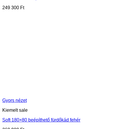
249 300
Ft
Gyors nézet
Kiemelt sale
Soft 180×80 beépíthető fürdőkád fehér