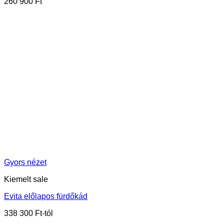
260 900
Ft
Gyors nézet
Kiemelt sale
Evita előlapos fürdőkád
338 300
Ft