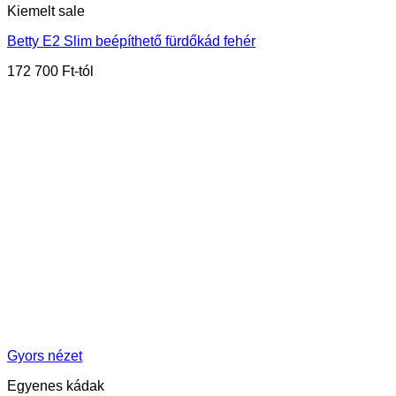
Kiemelt sale
Betty E2 Slim beépíthető fürdőkád fehér
172 700
Ft
Gyors nézet
Egyenes kádak