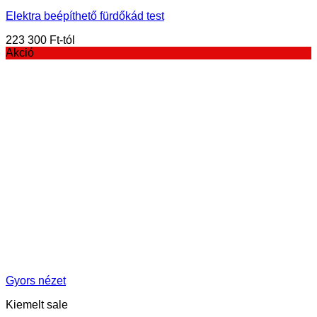
Elektra beépíthető fürdőkád test
223 300
Ft
Akció
Gyors nézet
Kiemelt sale