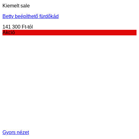
Kiemelt sale
Betty beépíthető fürdőkád
141 300
Ft
Akció
Gyors nézet