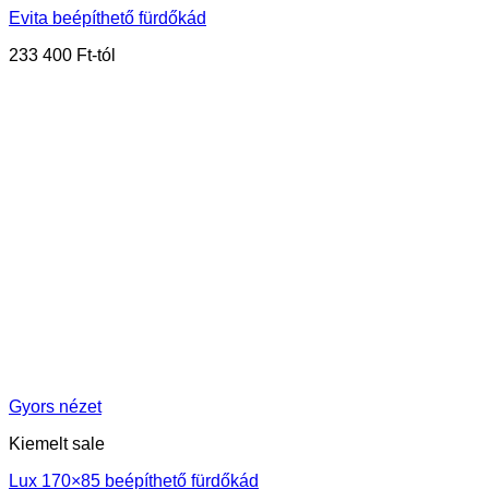
Evita beépíthető fürdőkád
233 400
Ft
Gyors nézet
Kiemelt sale
Lux 170×85 beépíthető fürdőkád