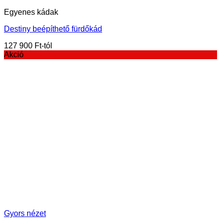
Egyenes kádak
Destiny beépíthető fürdőkád
127 900
Ft
Akció
Gyors nézet