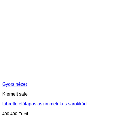
Gyors nézet
Kiemelt sale
Libretto előlapos aszimmetrikus sarokkád
400 400
Ft