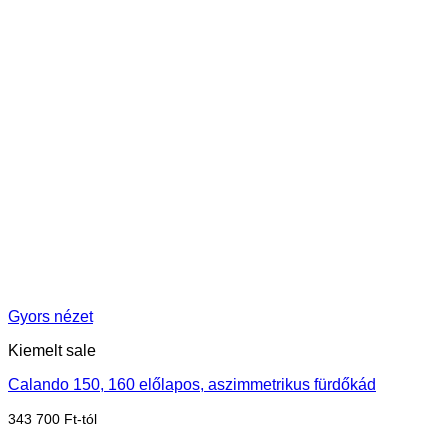
Gyors nézet
Kiemelt sale
Calando 150, 160 előlapos, aszimmetrikus fürdőkád
343 700
Ft