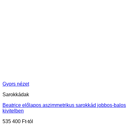
Gyors nézet
Sarokkádak
Beatrice előlapos aszimmetrikus sarokkád jobbos-balos
kivitelben
535 400
Ft