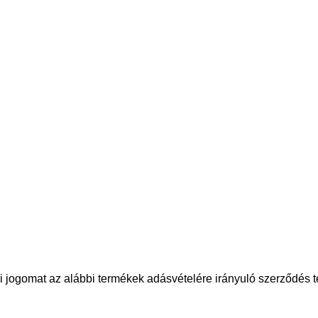
si jogomat az alábbi termékek adásvételére irányuló szerződés t