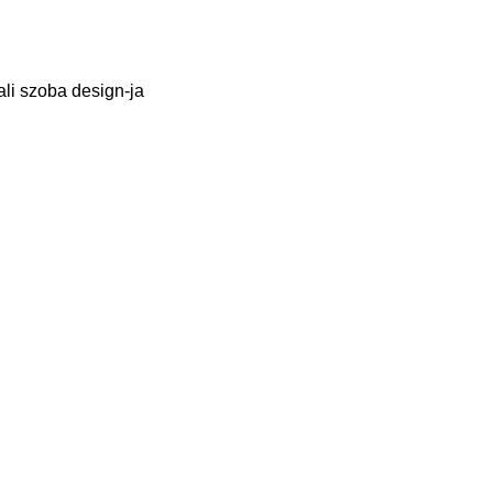
ali szoba design-ja