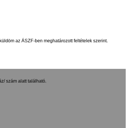
küldöm az ÁSZF-ben meghatározott feltételek szerint.
z/ szám alatt található.