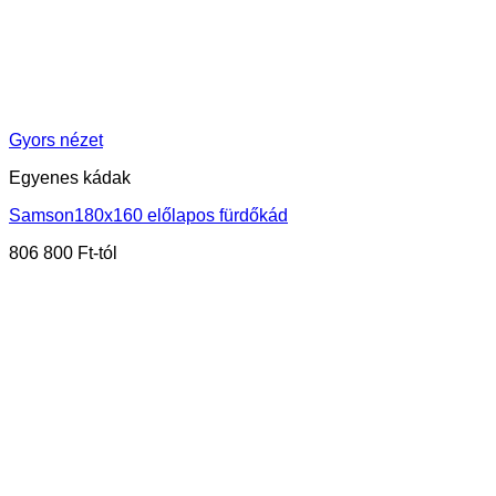
Gyors nézet
Egyenes kádak
Samson180x160 előlapos fürdőkád
806 800
Ft