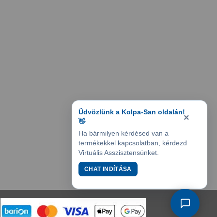
Üdvözlünk a Kolpa-San oldalán!
×
👋
Ha bármilyen kérdésed van a
termékekkel kapcsolatban, kérdezd
Virtuális Asszisztensünket.
CHAT INDÍTÁSA