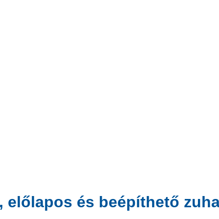
, előlapos és beépíthető zuh