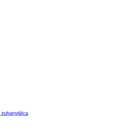
 zuhanytálca