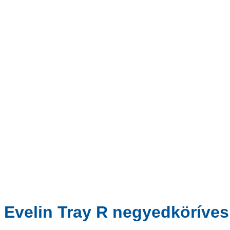
Evelin Tray R negyedköríves