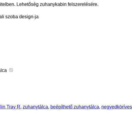
ivitelben. Lehetőség zuhanykabin felszerelésére.
ali szoba design-ja
álca
lin Tray R
,
zuhanytálca
,
beépíthető zuhanytálca
,
negyedköríves