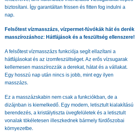
biztosítani. Így garantáltan frissen és fitten fog indulni a
nap.
Felsőtest vízmasszázs, vízpermet-fúvókák hát és derék
masszírozáshoz: Hátfájások és a feszültség ellenszere!
A felsőtest vízmasszázs funkciója segít ellazítani a
hátfájásokat és az izomfeszültséget. Az erős vízsugarak
kellemesen masszírozzák a derekat, hátat és a vállakat.
Egy hosszú nap után nincs is jobb, mint egy ilyen
masszázs.
Ez a masszázskabin nem csak a funkciókban, de a
dizájnban is kiemelkedő. Egy modern, letisztult kialakítású
berendezés, a kristálytiszta üvegfelületek és a letisztult
vonalak tökéletesen illeszkednek bármely fürdőszobai
környezetbe.