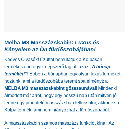
Melba M3 Masszázskabin:
Luxus és
Kényelem az Ön fürdőszobájában!
Kedves Olvasók! Ezúttal bemutatjuk a Kolpasan
termékcsalád egyik népszerű tagját, azaz
„A hónap
termékét!”
! Ebben a hónapban egy olyan luxus terméket
hoztunk, ami a fürdőszobába teremt spa élményt: a
MELBA M3 masszázskabint gőzszaunával
! Mindenki
álmodott már arról, hogy egy hosszú nap után milyen jó
lenne egy pihentető masszázsban felfrissülni, akkor ez a
Kolpa termék, ami nem hiányozhat a fürdőszobából.
A masszázskabin számos masszázs funkciót kínál. Az