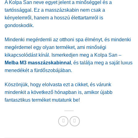
A Kolpa San neve egyet jelent a minőséggel és a
tartóssággal. Ez a masszázskabin nem csak a
kényelemről, hanem a hosszú élettartamról is
gondoskodik.
Mindenki megérdemli az otthoni spa élményt, és mindenki
megérdemel egy olyan terméket, ami minőségi
kikapcsolódást kínál. Ismerkedjen meg a Kolpa San –
Melba M3 masszázskabinna
l
, és találja meg a saját luxus
menedékét a fürdőszobájában.
Köszönjük, hogy elolvasta ezt a cikket, és várunk
mindenkit a következő hónapban is, amikor újabb
fantasztikus terméket mutatunk be!