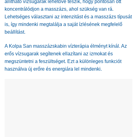
állítható vízsugarak lehetővé teszik, hogy pontosan ott
koncentrálódjon a masszázs, ahol szükség van rá.
Lehetséges választani az intenzitást és a masszázs típusát
is, így mindenki megtalálja a saját ízlésének megfelelő
beállítást.
A Kolpa San masszázskabin vízterápia élményt kínál. Az
erős vízsugarak segítenek ellazítani az izmokat és
megszüntetni a feszültséget. Ezt a különleges funkciót
használva új erőre és energiára lel mindenki.