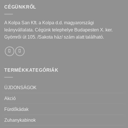
CÉGÜNKRŐL
A Kolpa San Kft. a Kolpa d.d. magyarországi
leányvállalata. Cégünk telephelye Budapesten X. ker.
Gyömrői út 105. /Sakota ház/ szám alatt található.
TERMÉKKATEGÓRIÁK
ÚJDONSÁGOK
Akció
Fürdőkádak
Zuhanykabinok