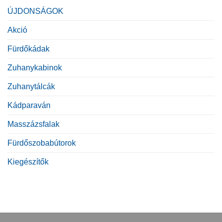
ÚJDONSÁGOK
Akció
Fürdőkádak
Zuhanykabinok
Zuhanytálcák
Kádparaván
Masszázsfalak
Fürdőszobabútorok
Kiegészítők