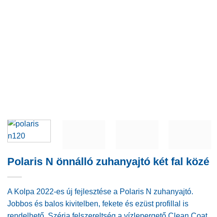
Polaris N önnálló zuhanyajtó két fal közé
A Kolpa 2022-es új fejlesztése a Polaris N zuhanyajtó.
Jobbos és balos kivitelben, fekete és ezüst profillal is
rendelhető. Széria felszereltség a vízlepergető Clean Coat