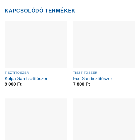
KAPCSOLÓDÓ TERMÉKEK
TISZTÍTÓSZER
TISZTÍTÓSZER
Kolpa San tisztítószer
Eco San tisztítószer
9 000
Ft
7 800
Ft