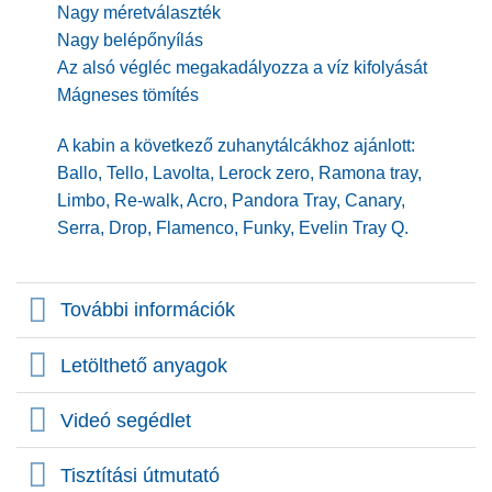
Nagy méretválaszték
Nagy belépőnyílás
Az alsó végléc megakadályozza a víz kifolyását
Mágneses tömítés
A kabin a következő zuhanytálcákhoz ajánlott:
Ballo, Tello, Lavolta, Lerock zero, Ramona tray,
Limbo, Re-walk, Acro, Pandora Tray, Canary,
Serra, Drop, Flamenco, Funky, Evelin Tray Q.
További információk
Letölthető anyagok
Videó segédlet
Tisztítási útmutató