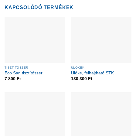
KAPCSOLÓDÓ TERMÉKEK
TISZTÍTÓSZER
ÜLŐKÉK
Eco San tisztítószer
Ülőke, felhajtható STK
7 800
Ft
130 300
Ft