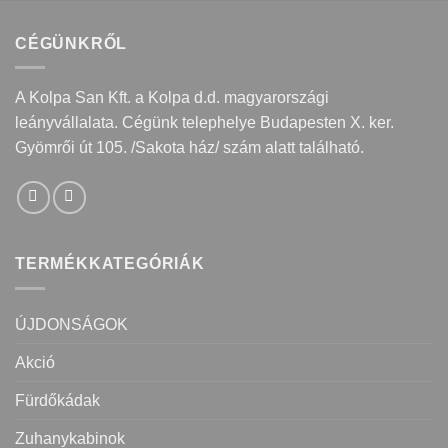
CÉGÜNKRŐL
A Kolpa San Kft. a Kolpa d.d. magyarországi
leányvállalata. Cégünk telephelye Budapesten X. ker.
Gyömrői út 105. /Sakota ház/ szám alatt található.
TERMÉKKATEGÓRIÁK
ÚJDONSÁGOK
Akció
Fürdőkádak
Zuhanykabinok