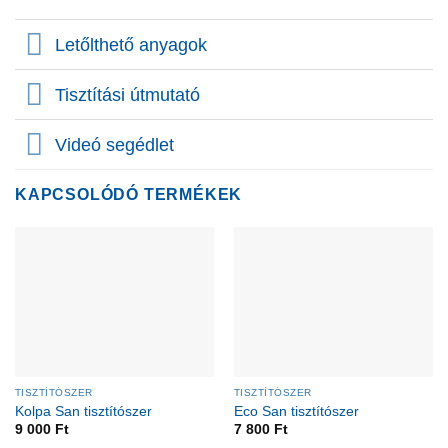
Letőlthető anyagok
Tisztítási útmutató
Videó segédlet
KAPCSOLÓDÓ TERMÉKEK
TISZTÍTÓSZER
TISZTÍTÓSZER
Kolpa San tisztítószer
Eco San tisztítószer
9 000
Ft
7 800
Ft