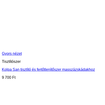
Gyors nézet
Tisztítószer
Kolpa San tisztító és fertőtlenítőszer masszázskádakhoz
9 700
Ft