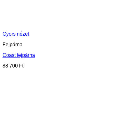
Gyors nézet
Fejpárna
Coast fejpárna
88 700
Ft