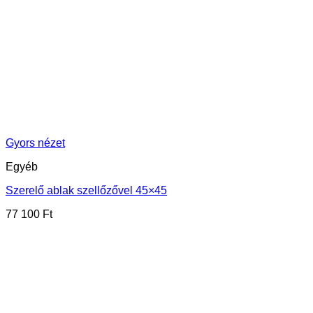
Gyors nézet
Egyéb
Szerelő ablak szellőzővel 45×45
77 100
Ft