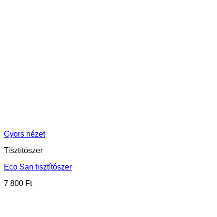
Gyors nézet
Tisztítószer
Eco San tisztítószer
7 800
Ft