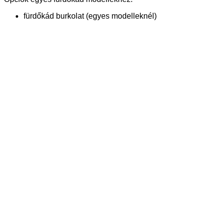
fürdőkád burkolat (egyes modelleknél)