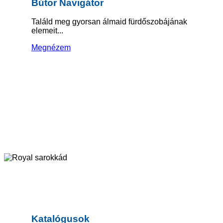
Bútor Navigátor
Találd meg gyorsan álmaid fürdőszobájának
elemeit...
Megnézem
Katalógusok