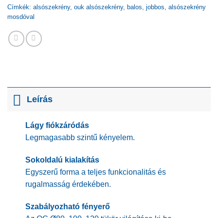
Címkék:
alsószekrény
,
ouk alsószekrény
,
balos
,
jobbos
,
alsószekrény
mosdóval
Leírás
Lágy fiókzáródás
Legmagasabb szintű kényelem.
Sokoldalú kialakítás
Egyszerű forma a teljes funkcionalitás és
rugalmasság érdekében.
Szabályozható fényerő