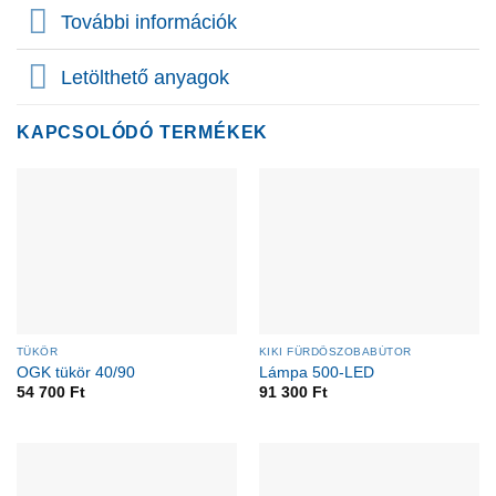
További információk
Letölthető anyagok
KAPCSOLÓDÓ TERMÉKEK
TÜKÖR
KIKI FÜRDŐSZOBABÚTOR
OGK tükör 40/90
Lámpa 500-LED
54 700
Ft
91 300
Ft