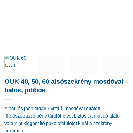
OUK 40, 50, 60 alsószekrény mosdóval –
balos, jobbos
A bal- és jobb oldali kivitelű, mosdóval ellátott
fürdőszobaszekrény tárolóhelyet biztosít a mosdó alatt,
valamint kiegészítő pakolófelületet kínál a szekrény
peremén.