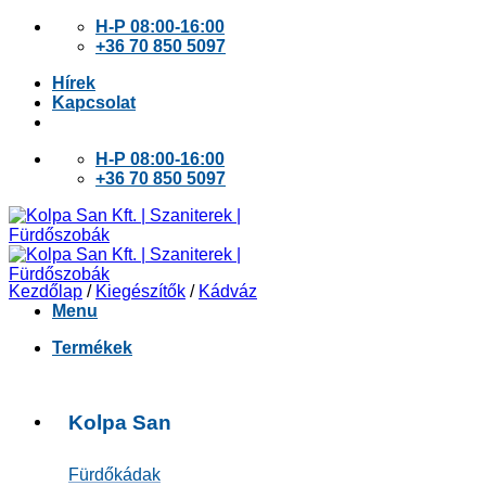
Skip
H-P 08:00-16:00
to
+36 70 850 5097
content
Hírek
Kapcsolat
H-P 08:00-16:00
+36 70 850 5097
Kezdőlap
/
Kiegészítők
/
Kádváz
Menu
Termékek
Kolpa San
Fürdőkádak