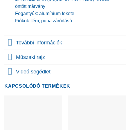
öntött márvány
Fogantyúk: alumínium fekete
Fiókok: fém, puha záródású
További információk
Műszaki rajz
Videó segédlet
KAPCSOLÓDÓ TERMÉKEK