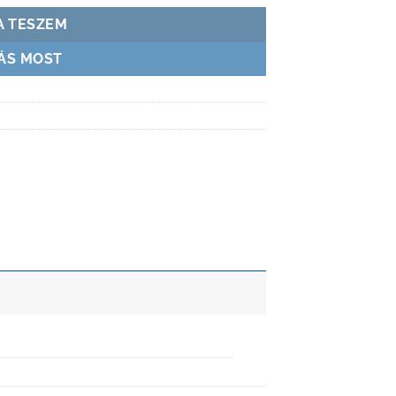
A TESZEM
ÁS MOST