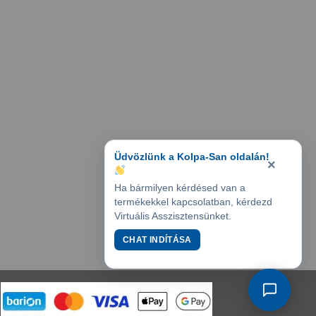
Üdvözlünk a Kolpa-San oldalán!
×
Ha bármilyen kérdésed van a
termékekkel kapcsolatban, kérdezd
Virtuális Asszisztensünket.
CHAT INDÍTÁSA