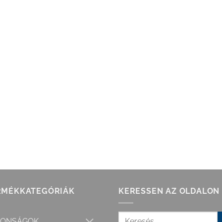
RMÉKKATEGÓRIÁK
KERESSEN AZ OLDALON
DONSÁGOK