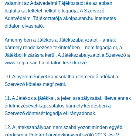
valamint az Adatvédelmi Tájékoztatót és az abban
foglaltakat feltétel nélkül elfogadja. A Szervező
Adatvédelmi Tájékoztatója akolpa.san.hu internetes
oldalon olvasható.
Amennyiben a Játékos a Játékszabályzatot – annak
bármely rendelkezése tekintetében – nem fogadja el, a
Játékból kizárásra kerül. A Játékszabályzatot a Szervező a
www.kolpa-san.hu
oldalon teszi közzé.
10. A nyereménnyel kapcsolatban felmerülő adókat a
Szervező köteles megfizetni.
11. A Játékos a játékkal, a jelen szabályzattal, illetve annak
értelmezésével kapcsolatos bármely kérdésben a
Szervező döntését fogadja el irányadónak.
12. A játékszabályban nem szabályozott minden egyéb
kérdésre a Polgári Törvénykönyvről szóló 2013. évi V.