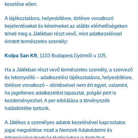
kezelése ellen.
A tájékoztatásra, helyesbítésre, törlésre vonatkozó
bejelentéseket és kérelmeket az alábbi elérhetőségeken
teheti meg a Játékban részt vevő, mint adatkezeléssel
érintett természetes személy:
Kolpa San Kft
, 1103 Budapest,Gyömrői u 105.
Ha a Játékban részt vevő természetes személy, a szervező
és lebonyolító – adatkezelési tájékoztatásra, helyesbítésre,
törlésre vonatkozó – döntéseivel nem ért egyet, valamint,
ha jogellenes adatkezelést tapasztal, polgári pert is
kezdeményezhet. A per elbírálása a törvényszék
hatáskörébe tartozik.
A Játékos a személyes adatok kezelésével kapcsolatos
jogai megsértése miatt a Nemzeti Adatvédelmi és
Információszabadság Hatósághoz is fordulhat