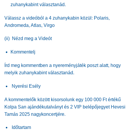
zuhanykabint választanád.
Válassz a videóból a 4 zuhanykabin közül: Polaris,
Andromeda, Atlas, Virgo
(ii) Nézd meg a Videót
Kommentelj
Írd meg kommentben a nyereményjáték poszt alatt, hogy
melyik zuhanykabint választanád.
Nyerési Esély
A kommentelők között kisorsolunk egy 100 000 Ft értékű
Kolpa San ajándékutalványt és 2 VIP belépőjegyet Hevesi
Tamás 2025 nagykoncertjére.
Időtartam