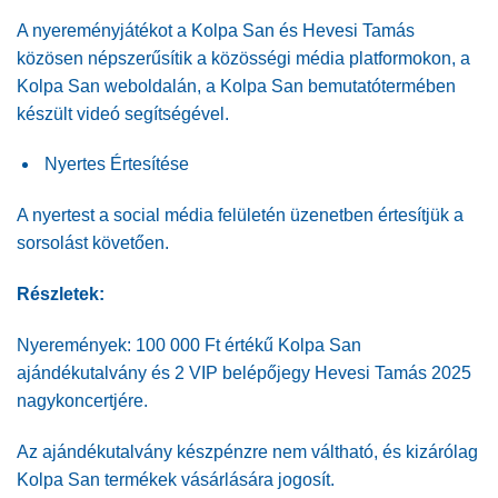
A nyereményjátékot a Kolpa San és Hevesi Tamás
közösen népszerűsítik a közösségi média platformokon, a
Kolpa San weboldalán, a Kolpa San bemutatótermében
készült videó segítségével.
Nyertes Értesítése
A nyertest a social média felületén üzenetben értesítjük a
sorsolást követően.
Részletek:
Nyeremények: 100 000 Ft értékű Kolpa San
ajándékutalvány és 2 VIP belépőjegy Hevesi Tamás 2025
nagykoncertjére.
Az ajándékutalvány készpénzre nem váltható, és kizárólag
Kolpa San termékek vásárlására jogosít.