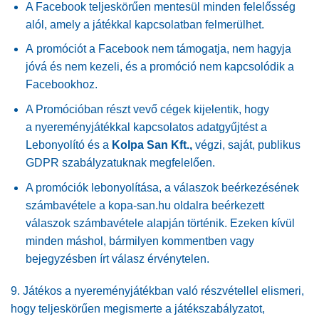
A Facebook teljeskörűen mentesül minden felelősség
alól, amely a játékkal kapcsolatban felmerülhet.
A promóciót a Facebook nem támogatja, nem hagyja
jóvá és nem kezeli, és a promóció nem kapcsolódik a
Facebookhoz.
A Promócióban részt vevő cégek kijelentik, hogy
a nyereményjátékkal kapcsolatos adatgyűjtést a
Lebonyolító és a
Kolpa San Kft.,
végzi, saját, publikus
GDPR szabályzatuknak megfelelően.
A promóciók lebonyolítása, a válaszok beérkezésének
számbavétele a kopa-san.hu oldalra beérkezett
válaszok számbavétele alapján történik. Ezeken kívül
minden máshol, bármilyen kommentben vagy
bejegyzésben írt válasz érvénytelen.
9. Játékos a nyereményjátékban való részvétellel elismeri,
hogy teljeskörűen megismerte a játékszabályzatot,