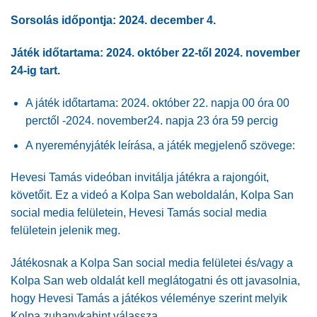
Sorsolás időpontja: 2024. december 4.
Játék időtartama: 2024. október 22-től 2024. november
24-ig tart.
A játék időtartama: 2024. október 22. napja 00 óra 00
perctől -2024. november24. napja 23 óra 59 percig
A nyereményjáték leírása, a játék megjelenő szövege:
Hevesi Tamás videóban invitálja játékra a rajongóit,
követőit. Ez a videó a Kolpa San weboldalán, Kolpa San
social media felületein, Hevesi Tamás social media
felületein jelenik meg.
Játékosnak a Kolpa San social media felületei és/vagy a
Kolpa San web oldalát kell meglátogatni és ott javasolnia,
hogy Hevesi Tamás a játékos véleménye szerint melyik
Kolpa zuhanykabint válassza.