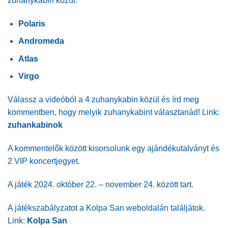
zuhanykabin közül:
Polaris
Andromeda
Atlas
Virgo
Válassz a videóból a 4 zuhanykabin közül és írd meg
kommentben, hogy melyik zuhanykabint választanád! Link:
zuhankabinok
A kommentelők között kisorsolunk egy ajándékutalványt és
2 VIP koncertjegyet.
A játék 2024. október 22. – november 24. között tart.
A játékszabályzatot a Kolpa San weboldalán találjátok.
Link:
Kolpa San