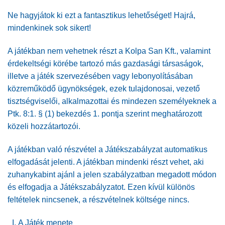
Ne hagyjátok ki ezt a fantasztikus lehetőséget! Hajrá,
mindenkinek sok sikert!
A játékban nem vehetnek részt a Kolpa San Kft., valamint
érdekeltségi körébe tartozó más gazdasági társaságok,
illetve a játék szervezésében vagy lebonyolításában
közreműködő ügynökségek, ezek tulajdonosai, vezető
tisztségviselői, alkalmazottai és mindezen személyeknek a
Ptk. 8:1. § (1) bekezdés 1. pontja szerint meghatározott
közeli hozzátartozói.
A játékban való részvétel a Játékszabályzat automatikus
elfogadását jelenti. A játékban mindenki részt vehet, aki
zuhanykabint ajánl a jelen szabályzatban megadott módon
és elfogadja a Játékszabályzatot. Ezen kívül különös
feltételek nincsenek, a részvételnek költsége nincs.
A Játék menete