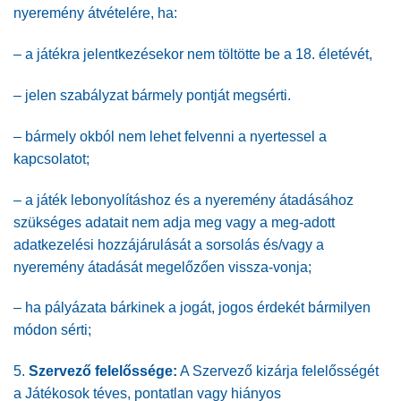
nyeremény átvételére, ha:
– a játékra jelentkezésekor nem töltötte be a 18. életévét,
– jelen szabályzat bármely pontját megsérti.
– bármely okból nem lehet felvenni a nyertessel a
kapcsolatot;
– a játék lebonyolításhoz és a nyeremény átadásához
szükséges adatait nem adja meg vagy a meg-adott
adatkezelési hozzájárulását a sorsolás és/vagy a
nyeremény átadását megelőzően vissza-vonja;
– ha pályázata bárkinek a jogát, jogos érdekét bármilyen
módon sérti;
5.
Szervező felelőssége:
A Szervező kizárja felelősségét
a Játékosok téves, pontatlan vagy hiányos