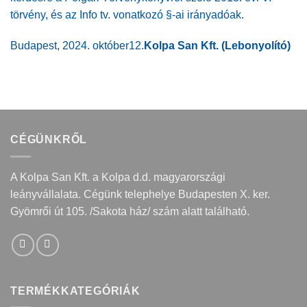
törvény, és az Info tv. vonatkozó §-ai irányadóak.
Budapest, 2024. október12.
Kolpa San Kft. (Lebonyolító)
CÉGÜNKRŐL
A Kolpa San Kft. a Kolpa d.d. magyarországi
leányvállalata. Cégünk telephelye Budapesten X. ker.
Gyömrői út 105. /Sakota ház/ szám alatt található.
TERMÉKKATEGÓRIÁK