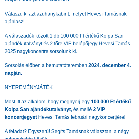
Válaszd ki azt azuhanykabint, melyet Hevesi Tamásnak
ajánlasz!
A válaszadók között 1 db 100 000 Ft értékű Kolpa San
ajándékutalványt és 2 főre VIP belépőjegy Hevesi Tamás
2025 nagykoncertre sorsolunk ki.
Sorsolás élőben a bemutatóteremben
2024. december 4.
napján.
NYEREMÉNYJÁTÉK
Most itt az alkalom, hogy megnyerj egy
100 000 Ft értékű
Kolpa San ajándékutalványt
, és mellé
2 VIP
koncertjegyet
Hevesi Tamás februári nagykoncertjére!
A feladat? Egyszerű! Segíts Tamásnak választani a négy