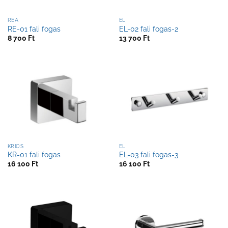
REA
EL
RE-01 fali fogas
EL-02 fali fogas-2
8 700
Ft
13 700
Ft
KRIOS
EL
KR-01 fali fogas
EL-03 fali fogas-3
16 100
Ft
16 100
Ft